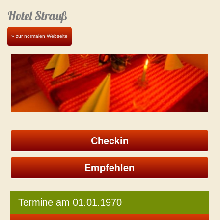
Hotel Strauß
» zur normalen Webseite
Checkin
Empfehlen
Termine am 01.01.1970