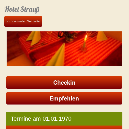
Hotel Strauß
» zur normalen Webseite
Checkin
Empfehlen
Termine am 01.01.1970